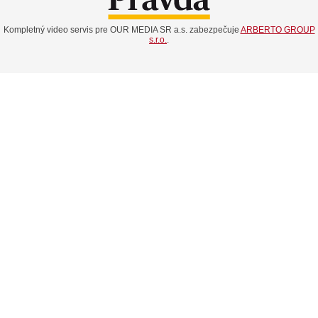
Kompletný video servis pre OUR MEDIA SR a.s. zabezpečuje
ARBERTO GROUP
s.r.o.
.