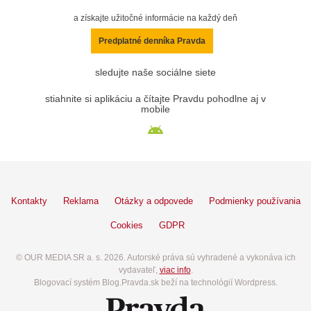
a získajte užitočné informácie na každý deň
Predplatné denníka Pravda
sledujte naše sociálne siete
stiahnite si aplikáciu a čítajte Pravdu pohodlne aj v
mobile
Kontakty
Reklama
Otázky a odpovede
Podmienky používania
Cookies
GDPR
© OUR MEDIA SR a. s. 2026. Autorské práva sú vyhradené a vykonáva ich
vydavateľ,
viac info
.
Blogovací systém Blog.Pravda.sk beží na technológií Wordpress.