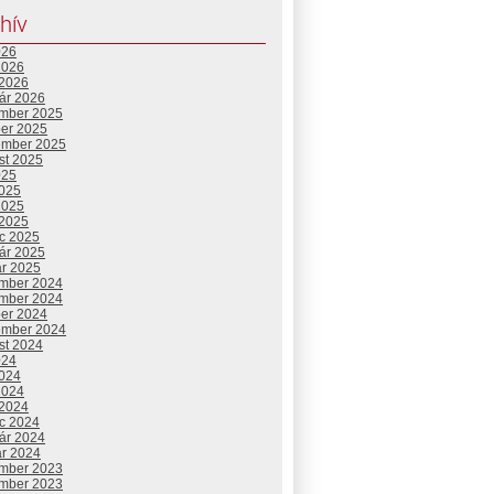
hív
026
2026
 2026
uár 2026
mber 2025
ber 2025
ember 2025
st 2025
025
2025
2025
 2025
c 2025
uár 2025
ár 2025
mber 2024
mber 2024
ber 2024
ember 2024
st 2024
024
2024
2024
 2024
c 2024
uár 2024
ár 2024
mber 2023
mber 2023