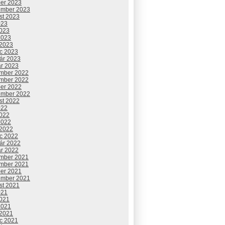
ber 2023
ember 2023
st 2023
023
2023
2023
 2023
c 2023
uár 2023
ár 2023
mber 2022
mber 2022
ber 2022
ember 2022
st 2022
022
2022
2022
 2022
c 2022
uár 2022
ár 2022
mber 2021
mber 2021
ber 2021
ember 2021
st 2021
021
2021
2021
 2021
c 2021