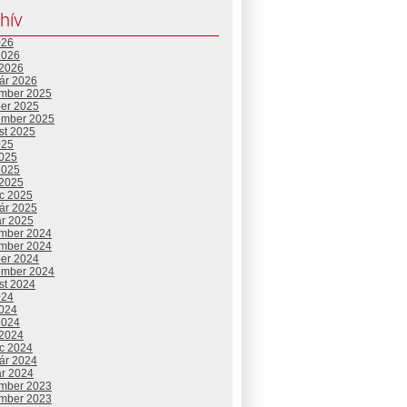
hív
026
2026
 2026
uár 2026
mber 2025
ber 2025
ember 2025
st 2025
025
2025
2025
 2025
c 2025
uár 2025
ár 2025
mber 2024
mber 2024
ber 2024
ember 2024
st 2024
024
2024
2024
 2024
c 2024
uár 2024
ár 2024
mber 2023
mber 2023