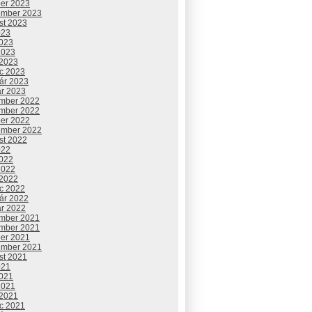
ber 2023
ember 2023
st 2023
023
2023
2023
 2023
c 2023
uár 2023
ár 2023
mber 2022
mber 2022
ber 2022
ember 2022
st 2022
022
2022
2022
 2022
c 2022
uár 2022
ár 2022
mber 2021
mber 2021
ber 2021
ember 2021
st 2021
021
2021
2021
 2021
c 2021