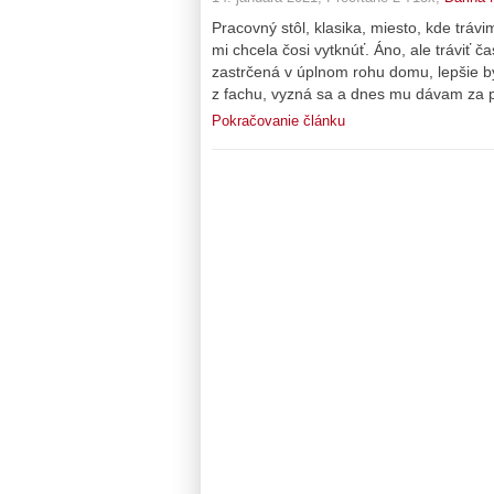
Pracovný stôl, klasika, miesto, kde tráv
mi chcela čosi vytknúť. Áno, ale tráviť
zastrčená v úplnom rohu domu, lepšie by
z fachu, vyzná sa a dnes mu dávam za p
Pokračovanie článku