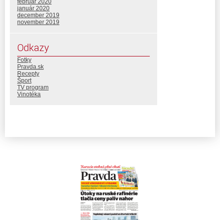
február 2020
január 2020
december 2019
november 2019
Odkazy
Fotky
Pravda.sk
Recepty
Šport
TV program
Vinotéka