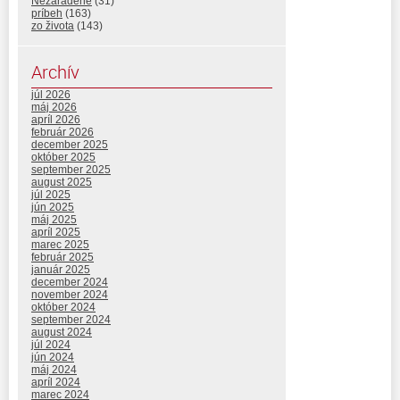
Nezaradené
(31)
príbeh
(163)
zo života
(143)
Archív
júl 2026
máj 2026
apríl 2026
február 2026
december 2025
október 2025
september 2025
august 2025
júl 2025
jún 2025
máj 2025
apríl 2025
marec 2025
február 2025
január 2025
december 2024
november 2024
október 2024
september 2024
august 2024
júl 2024
jún 2024
máj 2024
apríl 2024
marec 2024