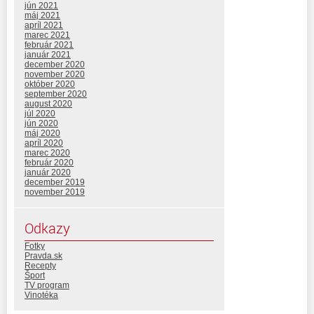
jún 2021
máj 2021
apríl 2021
marec 2021
február 2021
január 2021
december 2020
november 2020
október 2020
september 2020
august 2020
júl 2020
jún 2020
máj 2020
apríl 2020
marec 2020
február 2020
január 2020
december 2019
november 2019
Odkazy
Fotky
Pravda.sk
Recepty
Šport
TV program
Vinotéka