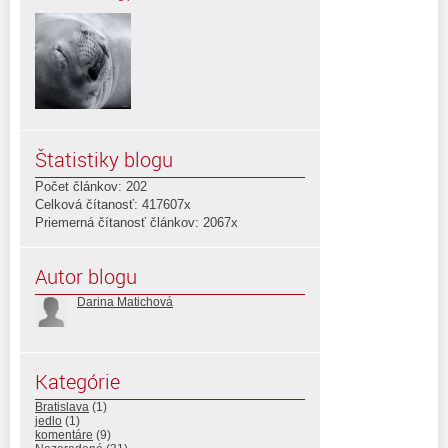
Štatistiky blogu
Počet článkov: 202
Celková čítanosť: 417607x
Priemerná čítanosť článkov: 2067x
Autor blogu
Darina Matichová
Kategórie
Bratislava
(1)
jedlo
(1)
komentáre
(9)