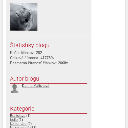
Štatistiky blogu
Počet článkov: 202
Celková čítanosť: 417760x
Priemerná čítanosť článkov: 2068x
Autor blogu
Darina Matichová
Kategórie
Bratislava
(1)
jedlo
(1)
komentáre
(9)
Nezaradené
(31)