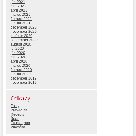
jún 2021
máj 2021
apríl 2021
marec 2021
február 2021
január 2021
december 2020
november 2020
október 2020
september 2020
august 2020
júl 2020
jún 2020
máj 2020
apríl 2020
marec 2020
február 2020
január 2020
december 2019
november 2019
Odkazy
Fotky
Pravda.sk
Recepty
Šport
TV program
Vinotéka