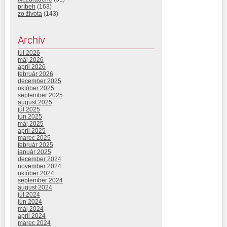
príbeh
(163)
zo života
(143)
Archív
júl 2026
máj 2026
apríl 2026
február 2026
december 2025
október 2025
september 2025
august 2025
júl 2025
jún 2025
máj 2025
apríl 2025
marec 2025
február 2025
január 2025
december 2024
november 2024
október 2024
september 2024
august 2024
júl 2024
jún 2024
máj 2024
apríl 2024
marec 2024